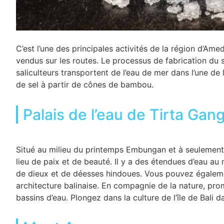
C’est l’une des principales activités de la région d’Am
vendus sur les routes. Le processus de fabrication du s
saliculteurs transportent de l’eau de mer dans l’une de 
de sel à partir de cônes de bambou.
Palais de l’eau de Tirta Gan
Situé au milieu du printemps Embungan et à seulement 
lieu de paix et de beauté. Il y a des étendues d’eau au
de dieux et de déesses hindoues. Vous pouvez égaleme
architecture balinaise. En compagnie de la nature, pro
bassins d’eau. Plongez dans la culture de l’île de Bali d