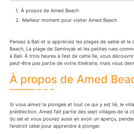
À propos de Amed Beach
Meilleur moment pour visiter Amed Beach
Pensez à Bali et si appréciez les plages de sable et la 
Beach, La plage de Seminyak et les petites rues comme
à Bali. À trois heures à l’est de cette île, vous découv
peut-être pas partie de votre itinéraire, mais vous devri
À propos de Amed Bea
Si vous aimez la plongée et tout ce qui y est lié, le vi
prédilection. Amed fait partie des sept villages de la cô
du sel et vous pouvez aussi en avoir un aperçu, pendan
l’endroit idéal pour apprendre à plonger.