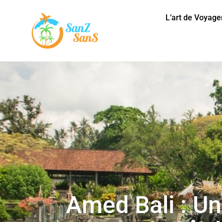
L’art de Voyage
Amed Bali : Un 