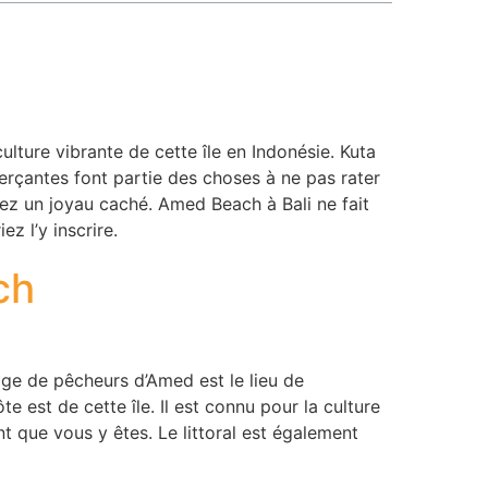
culture vibrante de cette île en Indonésie. Kuta
rçantes font partie des choses à ne pas rater
rirez un joyau caché. Amed Beach à Bali ne fait
ez l’y inscrire.
ch
llage de pêcheurs d’Amed est le lieu de
te est de cette île. Il est connu pour la culture
t que vous y êtes. Le littoral est également