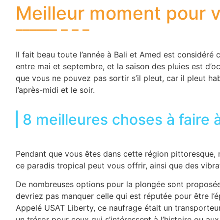
Meilleur moment pour 
Il fait beau toute l’année à Bali et Amed est considéré
entre mai et septembre, et la saison des pluies est d’oct
que vous ne pouvez pas sortir s’il pleut, car il pleut h
l’après-midi et le soir.
8 meilleures choses à faire
Pendant que vous êtes dans cette région pittoresque,
ce paradis tropical peut vous offrir, ainsi que des vibr
De nombreuses options pour la plongée sont proposée
devriez pas manquer celle qui est réputée pour être l’
Appelé USAT Liberty, ce naufrage était un transporteu
un trésor pour ceux qui s’intéressent à l’histoire ou au