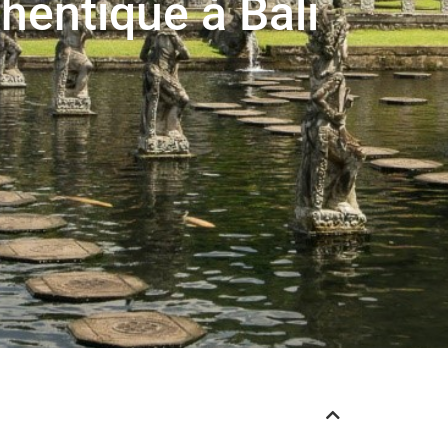
hentique à Bali