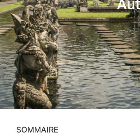
Aut
SOMMAIRE