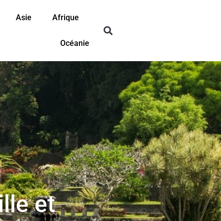
Asie
Afrique
Océanie
lle et