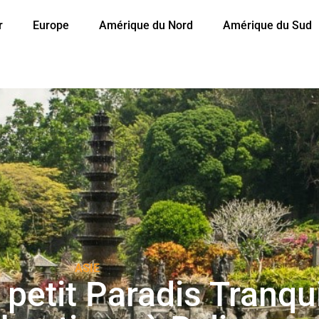
r
Europe
Amérique du Nord
Amérique du Sud
ASIE
petit Paradis Tranqui