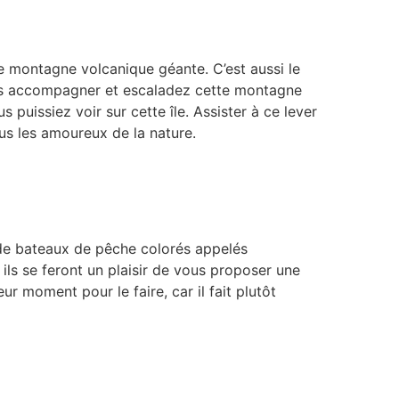
te montagne volcanique géante. C’est aussi le
vos accompagner et escaladez cette montagne
 puissiez voir sur cette île. Assister à ce lever
ous les amoureux de la nature.
de bateaux de pêche colorés appelés
ils se feront un plaisir de vous proposer une
ur moment pour le faire, car il fait plutôt