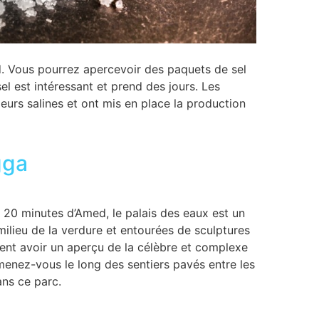
ed. Vous pourrez apercevoir des paquets de sel
el est intéressant et prend des jours. Les
leurs salines et ont mis en place la production
gga
20 minutes d’Amed, le palais des eaux est un
 milieu de la verdure et entourées de sculptures
nt avoir un aperçu de la célèbre et complexe
menez-vous le long des sentiers pavés entre les
ans ce parc.