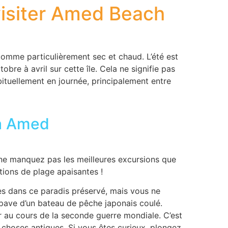
visiter Amed Beach
 comme particulièrement sec et chaud. L’été est
obre à avril sur cette île. Cela ne signifie pas
abituellement en journée, principalement entre
 à Amed
 ne manquez pas les meilleures excursions que
ations de plage apaisantes !
s dans ce paradis préservé, mais vous ne
épave d’un bateau de pêche japonais coulé.
r au cours de la seconde guerre mondiale. C’est
x choses antiques. Si vous êtes curieux, plongez