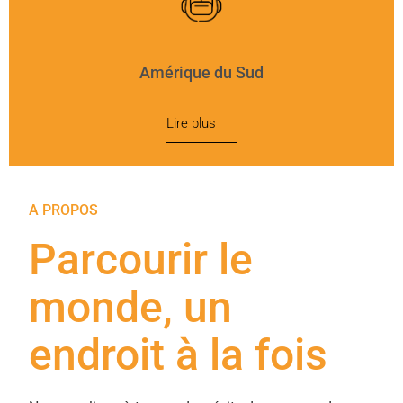
Amérique du Sud
Lire plus
A PROPOS
Parcourir le
monde, un
endroit à la fois