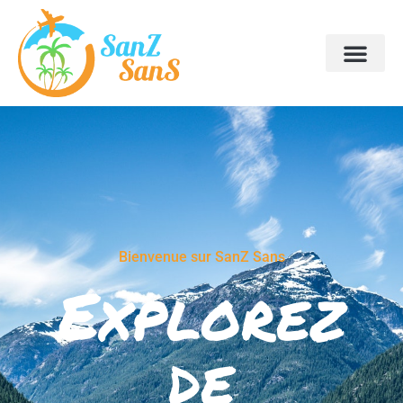
Bienvenue sur SanZ Sans
Explorez
de