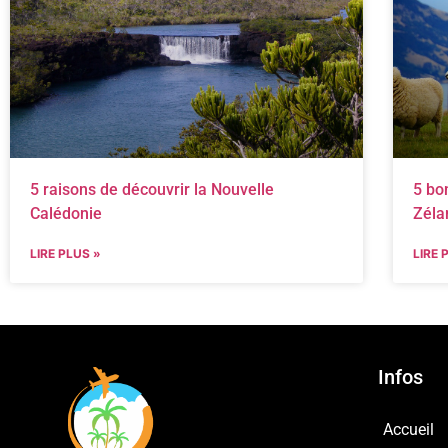
5 raisons de découvrir la Nouvelle
5 bo
Calédonie
Zéla
LIRE PLUS »
LIRE 
Infos
Accueil