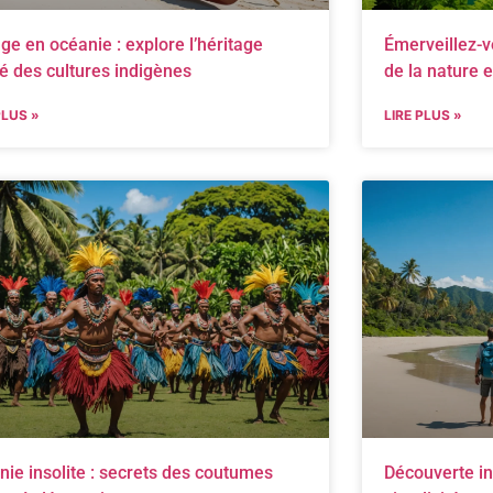
ge en océanie : explore l’héritage
Émerveillez-v
é des cultures indigènes
de la nature 
PLUS »
LIRE PLUS »
nie insolite : secrets des coutumes
Découverte in