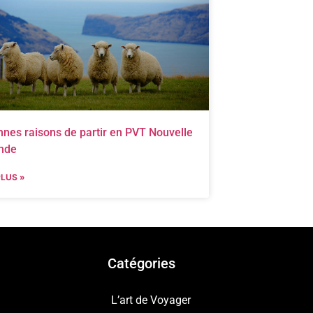
nnes raisons de partir en PVT Nouvelle
nde
PLUS »
Catégories
L’art de Voyager