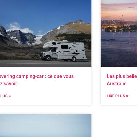
overing camping-car : ce que vous
Les plus bell
z savoir !
Australie
PLUS »
LIRE PLUS »