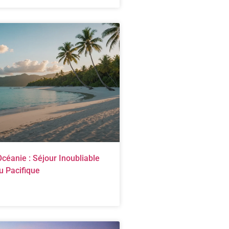
céanie : Séjour Inoubliable
u Pacifique