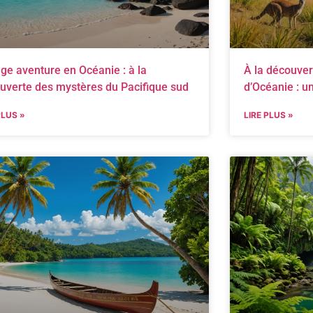
ge aventure en Océanie : à la
À la découver
uverte des mystères du Pacifique sud
d’Océanie : u
PLUS »
LIRE PLUS »