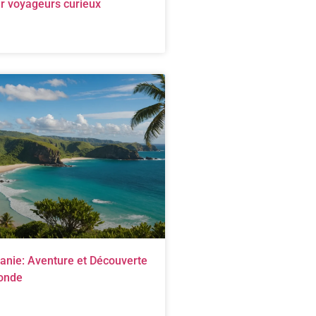
ur voyageurs curieux
éanie: Aventure et Découverte
onde