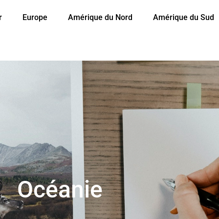
r
Europe
Amérique du Nord
Amérique du Sud
Océanie