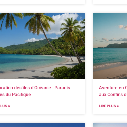
oration des îles d’Océanie : Paradis
Aventure en O
és du Pacifique
aux Confins d
PLUS »
LIRE PLUS »