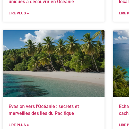
uniques à découvrir en Océanie
loca
LIRE PLUS »
LIRE 
Évasion vers l’Océanie : secrets et
Écha
merveilles des îles du Pacifique
cach
LIRE PLUS »
LIRE 