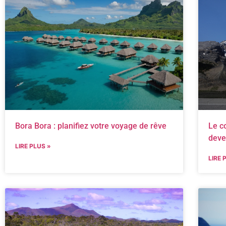
Bora Bora : planifiez votre voyage de rêve
Le c
deve
LIRE PLUS »
LIRE 