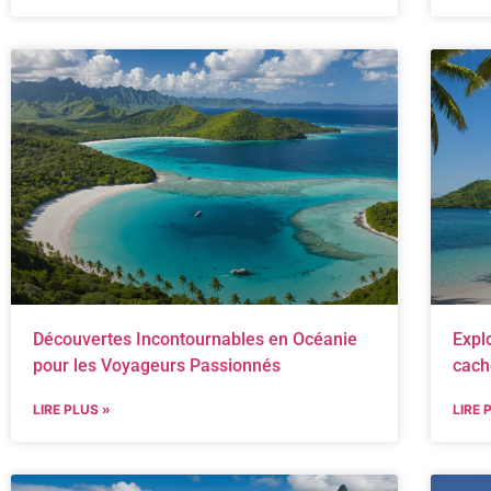
Découvertes Incontournables en Océanie
Expl
pour les Voyageurs Passionnés
cach
LIRE PLUS »
LIRE 