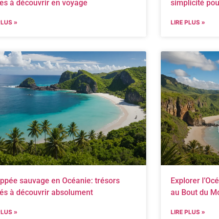
les à découvrir en voyage
simplicité po
PLUS »
LIRE PLUS »
ppée sauvage en Océanie: trésors
Explorer l’Oc
és à découvrir absolument
au Bout du M
PLUS »
LIRE PLUS »