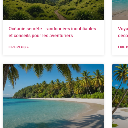
Océanie secrète : randonnées inoubliables
Voya
et conseils pour les aventuriers
déco
LIRE PLUS »
LIRE 