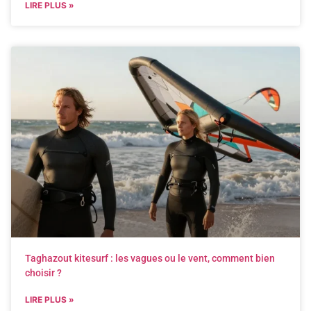
LIRE PLUS »
Taghazout kitesurf : les vagues ou le vent, comment bien
choisir ?
LIRE PLUS »