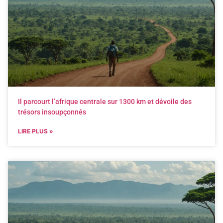
Il parcourt l’afrique centrale sur 1300 km et dévoile des
trésors insoupçonnés
LIRE PLUS »