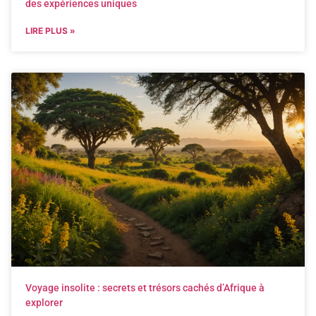
des expériences uniques
LIRE PLUS »
Voyage insolite : secrets et trésors cachés d’Afrique à
explorer