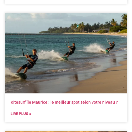
Kitesurf Île Maurice : le meilleur spot selon votre niveau ?
LIRE PLUS »