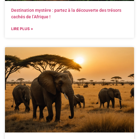
Destination mystère : partez à la découverte des trésors
cachés de l’Afrique !
LIRE PLUS »