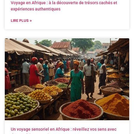
Voyage en Afrique : à la découverte de trésors cachés et
expériences authentiques
LIRE PLUS »
Un voyage sensoriel en Afrique : réveillez vos sens avec