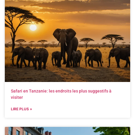
Safari en Tanzanie: les endroits les plus suggestifs à
visiter
LIRE PLUS »