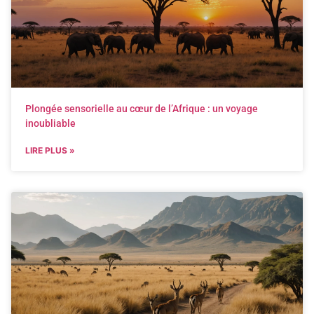
Plongée sensorielle au cœur de l’Afrique : un voyage
inoubliable
LIRE PLUS »