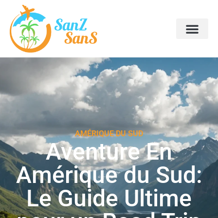
AMÉRIQUE DU SUD
Aventure En
Amérique du Sud:
Le Guide Ultime