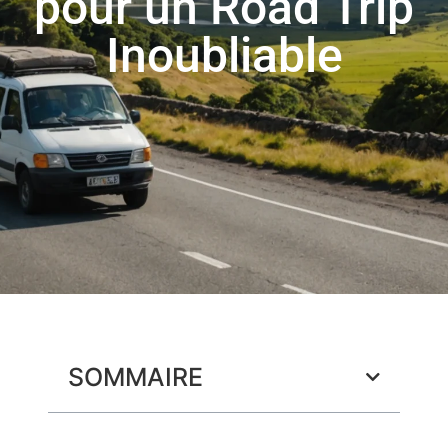
pour un Road Trip
Inoubliable
SOMMAIRE