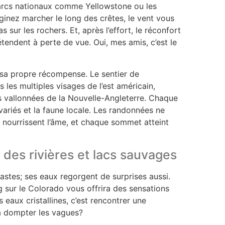
arcs nationaux comme Yellowstone ou les
inez marcher le long des crêtes, le vent vous
s sur les rochers. Et, après l’effort, le réconfort
tendent à perte de vue. Oui, mes amis, c’est le
 sa propre récompense. Le sentier de
 les multiples visages de l’est américain,
s vallonnées de la Nouvelle-Angleterre. Chaque
ariés et la faune locale. Les randonnées ne
 nourrissent l’âme, et chaque sommet atteint
 des rivières et lacs sauvages
astes; ses eaux regorgent de surprises aussi.
g sur le Colorado vous offrira des sensations
 eaux cristallines, c’est rencontrer une
 à dompter les vagues?