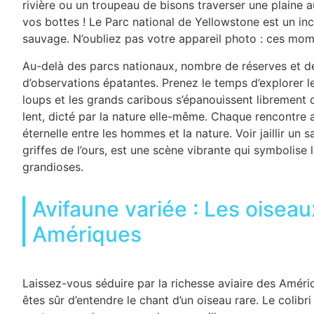
rivière ou un troupeau de bisons traverser une plaine 
vos bottes ! Le Parc national de Yellowstone est un i
sauvage. N’oubliez pas votre appareil photo : ces mome
Au-delà des parcs nationaux, nombre de réserves et de
d’observations épatantes. Prenez le temps d’explorer le
loups et les grands caribous s’épanouissent librement d
lent, dicté par la nature elle-même. Chaque rencontre 
éternelle entre les hommes et la nature. Voir jaillir un
griffes de l’ours, est une scène vibrante qui symbolise
grandioses.
Avifaune variée : Les oiseau
Amériques
Laissez-vous séduire par la richesse aviaire des Amér
êtes sûr d’entendre le chant d’un oiseau rare. Le colibri