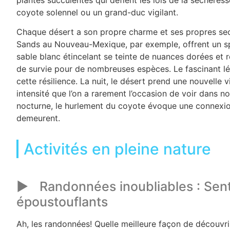
coyote solennel ou un grand-duc vigilant.
Chaque désert a son propre charme et ses propres se
Sands au Nouveau-Mexique, par exemple, offrent un sp
sable blanc étincelant se teinte de nuances dorées et r
de survie pour de nombreuses espèces. Le fascinant lé
cette résilience. La nuit, le désert prend une nouvelle vi
intensité que l’on a rarement l’occasion de voir dans no
nocturne, le hurlement du coyote évoque une connexion m
demeurent.
Activités en pleine nature
Randonnées inoubliables : Sent
époustouflants
Ah, les randonnées! Quelle meilleure façon de découvrir