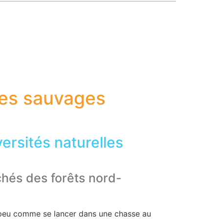
ges sauvages
rsités naturelles
chés des forêts nord-
n peu comme se lancer dans une chasse au