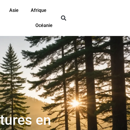
Asie
Afrique
Océanie
tures en