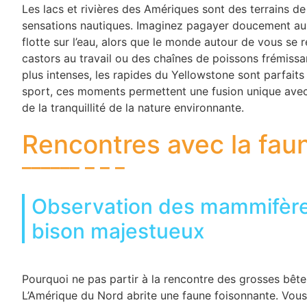
Les lacs et rivières des Amériques sont des terrains d
sensations nautiques. Imaginez pagayer doucement au p
flotte sur l’eau, alors que le monde autour de vous se 
castors au travail ou des chaînes de poissons frémissan
plus intenses, les rapides du Yellowstone sont parfaits
sport, ces moments permettent une fusion unique avec l
de la tranquillité de la nature environnante.
Rencontres avec la fau
Observation des mammifères
bison majestueux
Pourquoi ne pas partir à la rencontre des grosses bêt
L’Amérique du Nord abrite une faune foisonnante. Vous