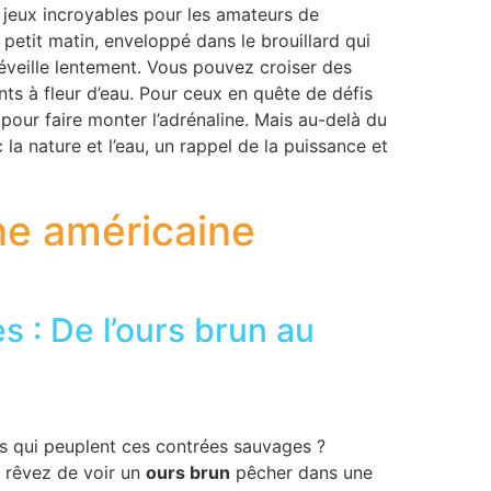
e jeux incroyables pour les amateurs de
etit matin, enveloppé dans le brouillard qui
réveille lentement. Vous pouvez croiser des
ts à fleur d’eau. Pour ceux en quête de défis
 pour faire monter l’adrénaline. Mais au-delà du
a nature et l’eau, un rappel de la puissance et
ne américaine
 : De l’ours brun au
es qui peuplent ces contrées sauvages ?
 rêvez de voir un
ours brun
pêcher dans une