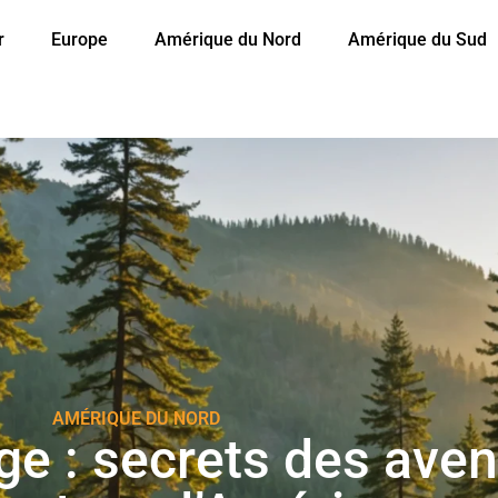
r
Europe
Amérique du Nord
Amérique du Sud
AMÉRIQUE DU NORD
e : secrets des aven