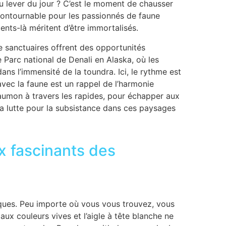
au lever du jour ? C’est le moment de chausser
ncontournable pour les passionnés de faune
nts-là méritent d’être immortalisés.
 sanctuaires offrent des opportunités
 Parc national de Denali en Alaska, où les
ans l’immensité de la toundra. Ici, le rythme est
avec la faune est un rappel de l’harmonie
 saumon à travers les rapides, pour échapper aux
 la lutte pour la subsistance dans ces paysages
x fascinants des
iques. Peu importe où vous vous trouvez, vous
 aux couleurs vives et l’aigle à tête blanche ne