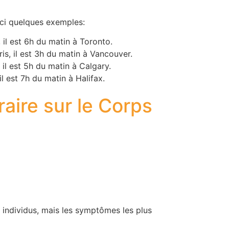
ici quelques exemples:
s, il est 6h du matin à Toronto.
aris, il est 3h du matin à Vancouver.
s, il est 5h du matin à Calgary.
 il est 7h du matin à Halifax.
aire sur le Corps
s individus, mais les symptômes les plus