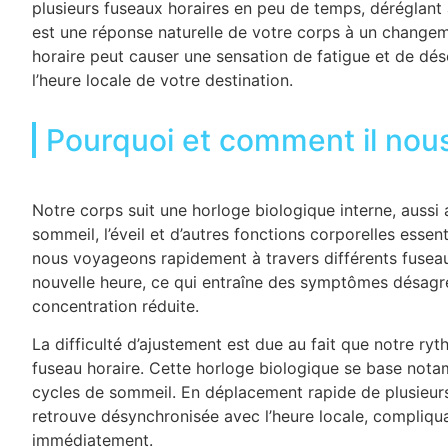
plusieurs fuseaux horaires en peu de temps, déréglant
est une réponse naturelle de votre corps à un changem
horaire peut causer une sensation de fatigue et de désor
l’heure locale de votre destination.
Pourquoi et comment il nous
Notre corps suit une horloge biologique interne, aussi
sommeil, l’éveil et d’autres fonctions corporelles essen
nous voyageons rapidement à travers différents fuseaux
nouvelle heure, ce qui entraîne des symptômes désagré
concentration réduite.
La difficulté d’ajustement est due au fait que notre ry
fuseau horaire. Cette horloge biologique se base nota
cycles de sommeil. En déplacement rapide de plusieurs
retrouve désynchronisée avec l’heure locale, compliqua
immédiatement.