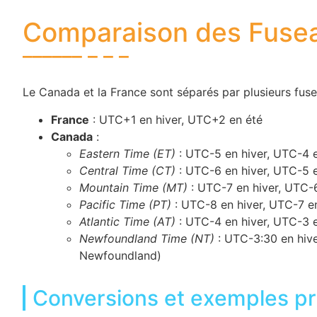
Comparaison des Fusea
Le Canada et la France sont séparés par plusieurs fuse
France
: UTC+1 en hiver, UTC+2 en été
Canada
:
Eastern Time (ET)
: UTC-5 en hiver, UTC-4 e
Central Time (CT)
: UTC-6 en hiver, UTC-5 e
Mountain Time (MT)
: UTC-7 en hiver, UTC-6
Pacific Time (PT)
: UTC-8 en hiver, UTC-7 en
Atlantic Time (AT)
: UTC-4 en hiver, UTC-3 e
Newfoundland Time (NT)
: UTC-3:30 en hiver
Newfoundland)
Conversions et exemples pr