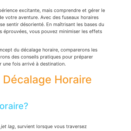
périence excitante, mais comprendre et gérer le
de votre aventure. Avec des fuseaux horaires
de se sentir désorienté. En maîtrisant les bases du
s éprouvées, vous pouvez minimiser les effets
oncept du décalage horaire, comparerons les
nirons des conseils pratiques pour préparer
une fois arrivé à destination.
u Décalage Horaire
oraire?
e
jet lag
, survient lorsque vous traversez