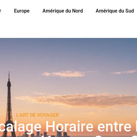
r
Europe
Amérique du Nord
Amérique du Sud
L'ART DE VOYAGER
alage Horaire entre 