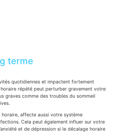
ng terme
ités quotidiennes et impactent fortement
e horaire répété peut perturber gravement votre
lus graves comme des troubles du sommeil
ives.
 horaire, affecte aussi votre système
fections. Cela peut également influer sur votre
anxiété et de dépression si le décalage horaire