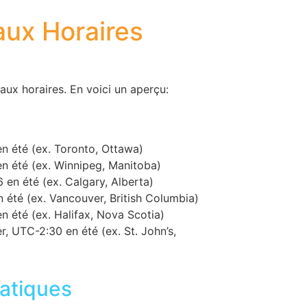
ux Horaires
aux horaires. En voici un aperçu:
n été (ex. Toronto, Ottawa)
n été (ex. Winnipeg, Manitoba)
 en été (ex. Calgary, Alberta)
 été (ex. Vancouver, British Columbia)
n été (ex. Halifax, Nova Scotia)
, UTC-2:30 en été (ex. St. John’s,
atiques