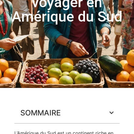
voyager en
Amérique du Sud
SOMMAIRE
L’Amérique du Sud est un continent riche en