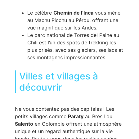
Le célèbre
Chemin de l’Inca
vous mène
au Machu Picchu au Pérou, offrant une
vue magnifique sur les Andes.
Le parc national de Torres del Paine au
Chili est l’un des spots de trekking les
plus prisés, avec ses glaciers, ses lacs et
ses montagnes impressionnantes.
Villes et villages à
découvrir
Ne vous contentez pas des capitales ! Les
petits villages comme
Paraty
au Brésil ou
Salento
en Colombie offrent une atmosphère
unique et un regard authentique sur la vie
locale. Perdez-vous dans les ruelles pavées,