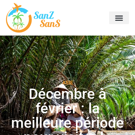
ASIE
Décembre à
février : la
meilleure période