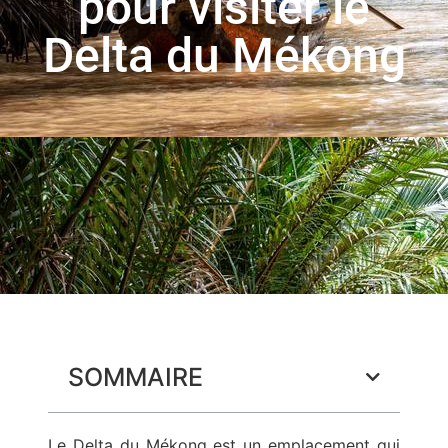
pour visiter le
Delta du Mékong
SOMMAIRE
Le Delta du Mékong est un emplacement qui