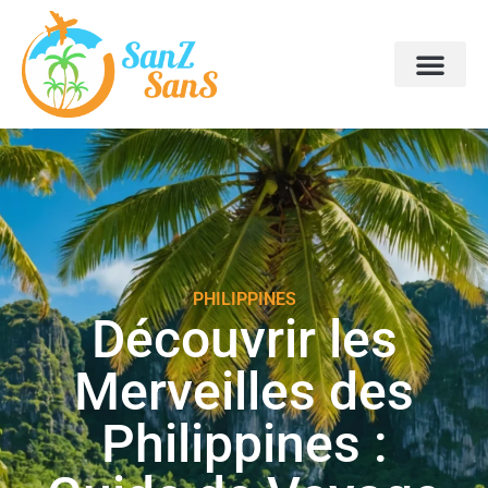
PHILIPPINES
Découvrir les
Merveilles des
Philippines :