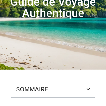
Guide de Voyage
Authentique
SOMMAIRE