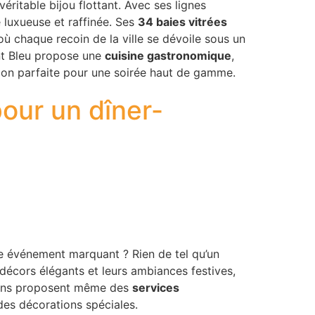
éritable bijou flottant. Avec ses lignes
 luxueuse et raffinée. Ses
34 baies vitrées
où chaque recoin de la ville se dévoile sous un
nt Bleu propose une
cuisine gastronomique
,
on parfaite pour une soirée haut de gamme.
our un dîner-
re événement marquant ? Rien de tel qu’un
 décors élégants et leurs ambiances festives,
tains proposent même des
services
des décorations spéciales.