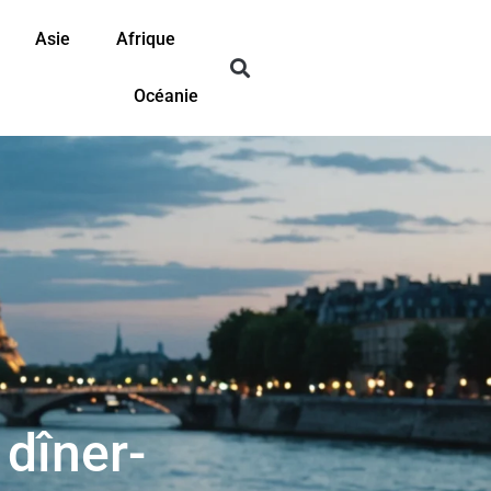
Asie
Afrique
Océanie
 dîner-