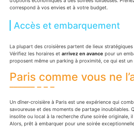
d’options économiques à des soirées luxueuses. Prenez
correspond à vos envies et à votre budget.
Accès et embarquement
La plupart des croisières partent de lieux stratégiques
Vérifiez les horaires et
arrivez en avance
pour un emba
proposent même un parking à proximité, ce qui est un v
Paris comme vous ne l’
Un dîner-croisière à Paris est une expérience qui comb
savoureuse et des moments de partage inoubliables. Q
insolite ou local à la recherche d’une soirée originale, 
Alors, prêt à embarquer pour une soirée exceptionnelle