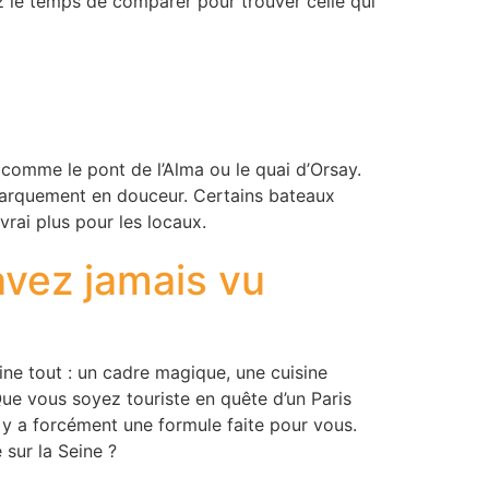
 le temps de comparer pour trouver celle qui
 comme le pont de l’Alma ou le quai d’Orsay.
rquement en douceur. Certains bateaux
rai plus pour les locaux.
avez jamais vu
ine tout : un cadre magique, une cuisine
ue vous soyez touriste en quête d’un Paris
il y a forcément une formule faite pour vous.
 sur la Seine ?