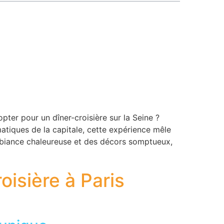
ter pour un dîner-croisière sur la Seine ?
tiques de la capitale, cette expérience mêle
biance chaleureuse et des décors somptueux,
oisière à Paris