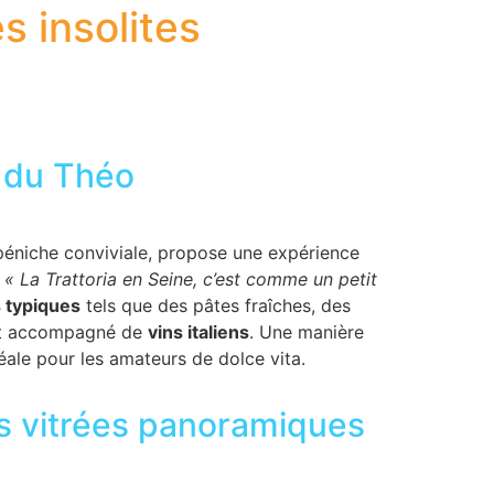
s insolites
d du Théo
 péniche conviviale, propose une expérience
.
« La Trattoria en Seine, c’est comme un petit
s typiques
tels que des pâtes fraîches, des
out accompagné de
vins italiens
. Une manière
éale pour les amateurs de dolce vita.
es vitrées panoramiques