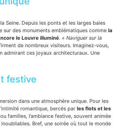
 unique
la Seine. Depuis les ponts et les larges baies
édite sur des monuments emblématiques comme
la
encore le Louvre illuminé
.
« Naviguer sur la
ffirment de nombreux visiteurs. Imaginez-vous,
en admirant ces joyaux architecturaux. Une
 festive
mmersion dans une atmosphère unique. Pour les
d’intimité romantique, bercés par
les flots et les
 ou familles, l’ambiance festive, souvent animée
 inoubliables. Bref, une soirée où tout le monde