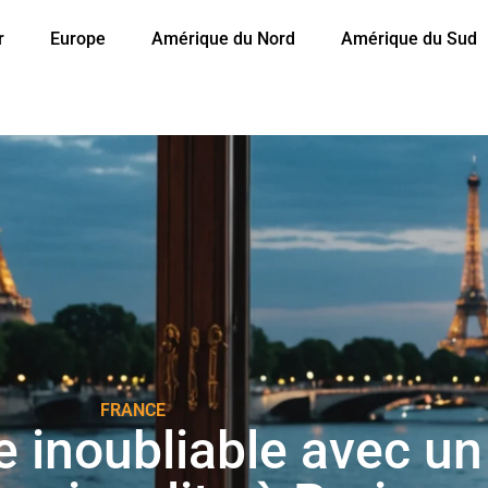
r
Europe
Amérique du Nord
Amérique du Sud
FRANCE
e inoubliable avec un