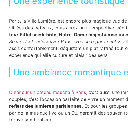
Une expérience touristique
Paris, la Ville Lumière, est encore plus magique vue de 
vitrées des bateaux, vous aurez une perspective in
tour Eiffel scintillante, Notre-Dame majestueuse ou 
Seine, c’est redécouvrir Paris avec un regard neuf »
, a
assis confortablement, dégustant un plat raffiné tout 
expérience qui allie culture et plaisir des sens.
Une ambiance romantique et
Diner sur un bateau mouche à Paris
, c’est aussi une i
couples, c’est l’occasion parfaite de vivre un moment 
reflets des lumières parisiennes
. Et pour les groupes
par de la musique live ou un DJ, garantit des souvenirs
trouve son bonheur.