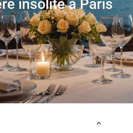
ère insolite à Paris