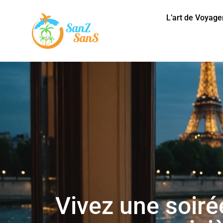
L’art de Voyage
Vivez une soiré