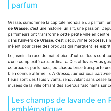
parfum
Grasse, surnommée la capitale mondiale du parfum, en
de Grasse
, c’est une histoire, un art, une passion. Dep
parfumeurs ont transformé cette petite ville en centre
dans l’univers de Grasse, c’est découvrir le processus 
mêlent pour créer des produits qui marquent les esprit
Le jasmin, la rose de mai et bien d’autres fleurs sont 
d’une complexité extraordinaire. Ces effluves vous gui
colorées et parfumées, où chaque brise transporte une
bien connue affirme :
« À Grasse, l’air est plus parfumé 
fleurs sont des tapis vivants, renouvelant sans cesse l
musées de la ville offrant des aperçus fascinants sur ce
Les champs de lavande en 
emblématique