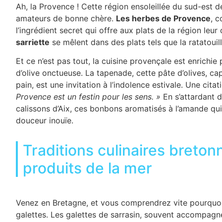
Ah, la Provence ! Cette région ensoleillée du sud-est d
amateurs de bonne chère.
Les herbes de Provence
, 
l’ingrédient secret qui offre aux plats de la région leu
sarriette
se mêlent dans des plats tels que la ratatouill
Et ce n’est pas tout, la cuisine provençale est enrichie 
d’olive onctueuse. La tapenade, cette pâte d’olives, c
pain, est une invitation à l’indolence estivale. Une cita
Provence est un festin pour les sens. »
En s’attardant d
calissons d’Aix, ces bonbons aromatisés à l’amande qui
douceur inouïe.
Traditions culinaires breton
produits de la mer
Venez en Bretagne, et vous comprendrez vite pourquoi
galettes. Les galettes de sarrasin, souvent accompag