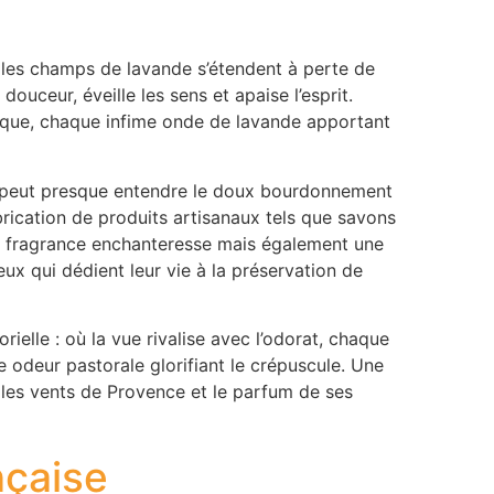
 les champs de lavande s’étendent à perte de
ouceur, éveille les sens et apaise l’esprit.
tique, chaque infime onde de lavande apportant
’on peut presque entendre le doux bourdonnement
fabrication de produits artisanaux tels que savons
une fragrance enchanteresse mais également une
ceux qui dédient leur vie à la préservation de
elle : où la vue rivalise avec l’odorat, chaque
e odeur pastorale glorifiant le crépuscule. Une
 les vents de Provence et le parfum de ses
nçaise