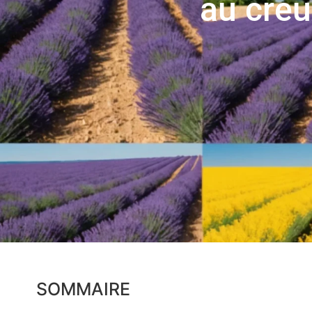
au creu
SOMMAIRE