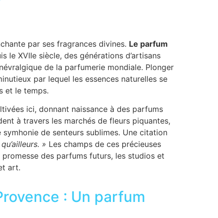
chante par ses fragrances divines.
Le parfum
uis le XVIIe siècle, des générations d’artisans
 névralgique de la parfumerie mondiale. Plonger
minutieux par lequel les essences naturelles se
s et le temps.
cultivées ici, donnant naissance à des parfums
dent à travers les marchés de fleurs piquantes,
 symhonie de senteurs sublimes. Une citation
qu’ailleurs. »
Les champs de ces précieuses
a promesse des parfums futurs, les studios et
t art.
Provence : Un parfum