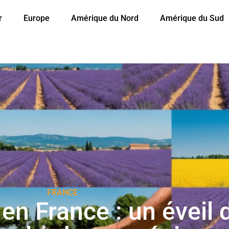
r
Europe
Amérique du Nord
Amérique du Sud
FRANCE
en France : un éveil 