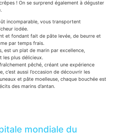
s crêpes ! On se surprend également à déguster
.
 goût incomparable, vous transportent
îcheur iodée.
t et fondant fait de pâte levée, de beurre et
âme par temps frais.
s, est un plat de marin par excellence,
 les plus délicieux.
fraîchement pêché, créant une expérience
e, c’est aussi l’occasion de découvrir les
pruneaux et pâte moelleuse, chaque bouchée est
écits des marins d’antan.
pitale mondiale du