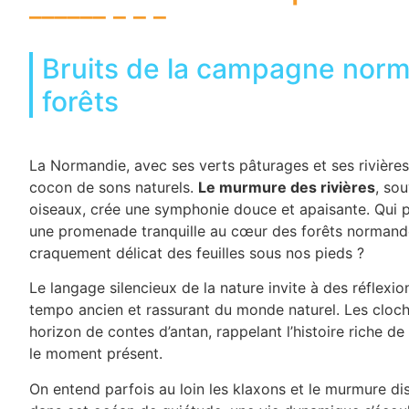
Bruits de la campagne norma
forêts
La Normandie, avec ses verts pâturages et ses rivières 
cocon de sons naturels.
Le murmure des rivières
, so
oiseaux, crée une symphonie douce et apaisante. Qui po
une promenade tranquille au cœur des forêts norman
craquement délicat des feuilles sous nos pieds ?
Le langage silencieux de la nature invite à des réflexi
tempo ancien et rassurant du monde naturel. Les cloc
horizon de contes d’antan, rappelant l’histoire riche de
le moment présent.
On entend parfois au loin les klaxons et le murmure dis