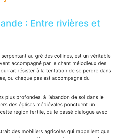
nde : Entre rivières et
serpentant au gré des collines, est un véritable
uvent accompagné par le chant mélodieux des
urrait résister à la tentation de se perdre dans
des, où chaque pas est accompagné du
ons plus profondes, à l’abandon de soi dans le
hers des églises médiévales ponctuent un
 cette région fertile, où le passé dialogue avec
trait des mobiliers agricoles qui rappellent que