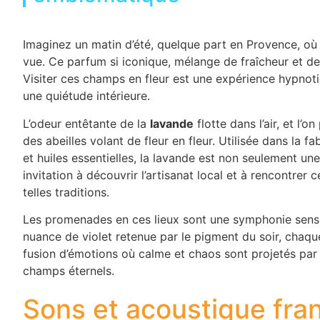
Imaginez un matin d’été, quelque part en Provence, où
vue. Ce parfum si iconique, mélange de fraîcheur et de d
Visiter ces champs en fleur est une expérience hypno
une quiétude intérieure.
L’odeur entêtante de la
lavande
flotte dans l’air, et l
des abeilles volant de fleur en fleur. Utilisée dans la 
et huiles essentielles, la lavande est non seulement 
invitation à découvrir l’artisanat local et à rencontrer 
telles traditions.
Les promenades en ces lieux sont une symphonie sensori
nuance de violet retenue par le pigment du soir, chaqu
fusion d’émotions où calme et chaos sont projetés par
champs éternels.
Sons et acoustique fra