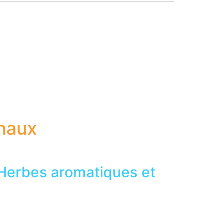
onaux
Herbes aromatiques et