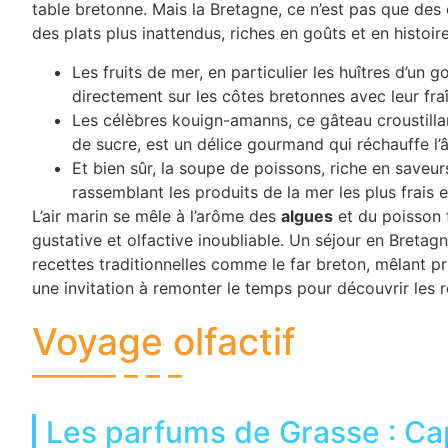
table bretonne. Mais la Bretagne, ce n’est pas que de
des plats plus inattendus, riches en goûts et en histoire
Les fruits de mer, en particulier les huîtres d’un
directement sur les côtes bretonnes avec leur fra
Les célèbres kouign-amanns, ce gâteau croustillan
de sucre, est un délice gourmand qui réchauffe l’
Et bien sûr, la soupe de poissons, riche en saveur
rassemblant les produits de la mer les plus frais et
L’air marin se mêle à l’arôme des
algues
et du poisson 
gustative et olfactive inoubliable. Un séjour en Bretagn
recettes traditionnelles comme le far breton, mêlant 
une invitation à remonter le temps pour découvrir les r
Voyage olfactif
Les parfums de Grasse : Ca