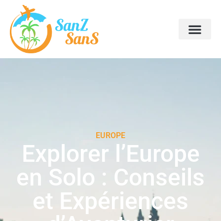
EUROPE
Explorer l’Europe
en Solo : Conseils
et Expériences