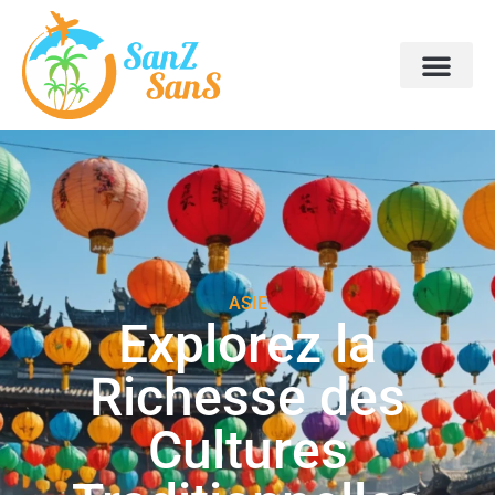
ASIE
Explorez la
Richesse des
Cultures