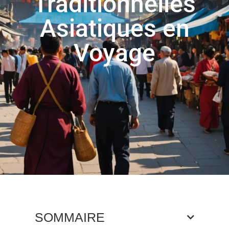
Traditionnelles
Asiatiques en
Voyage
SOMMAIRE