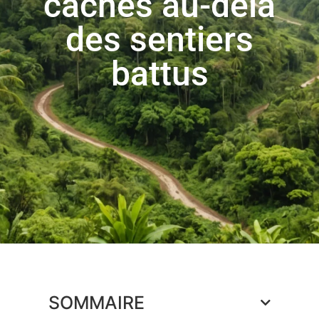
cachés au-delà
des sentiers
battus
SOMMAIRE