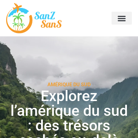
AMÉRIQUE DU SUD
Explorez
l’amérique du sud
: des trésors