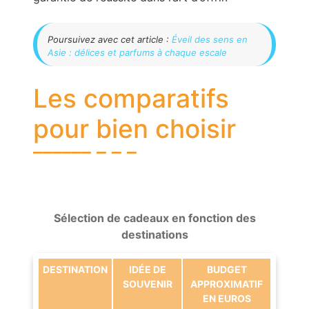
Poursuivez avec cet article :
Éveil des sens en
Asie : délices et parfums à chaque escale
Les comparatifs
pour bien choisir
Sélection de cadeaux en fonction des
destinations
DESTINATION
IDÉE DE
BUDGET
SOUVENIR
APPROXIMATIF
EN EUROS