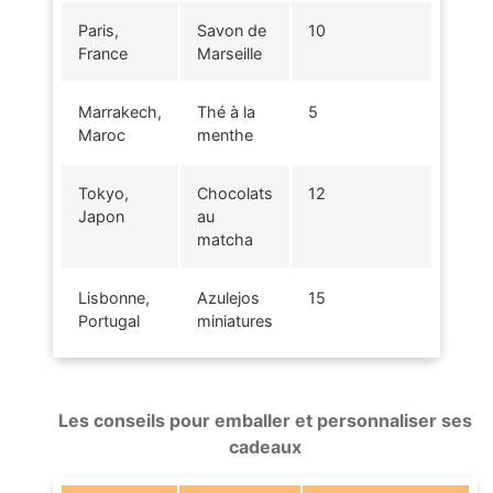
Paris,
Savon de
10
France
Marseille
Marrakech,
Thé à la
5
Maroc
menthe
Tokyo,
Chocolats
12
Japon
au
matcha
Lisbonne,
Azulejos
15
Portugal
miniatures
Les conseils pour emballer et personnaliser ses
cadeaux