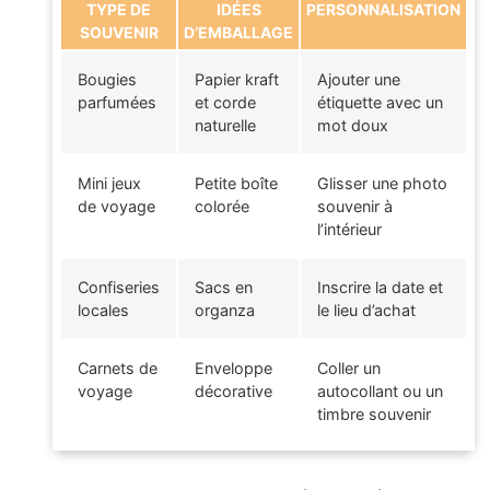
TYPE DE
IDÉES
PERSONNALISATION
SOUVENIR
D’EMBALLAGE
Bougies
Papier kraft
Ajouter une
parfumées
et corde
étiquette avec un
naturelle
mot doux
Mini jeux
Petite boîte
Glisser une photo
de voyage
colorée
souvenir à
l’intérieur
Confiseries
Sacs en
Inscrire la date et
locales
organza
le lieu d’achat
Carnets de
Enveloppe
Coller un
voyage
décorative
autocollant ou un
timbre souvenir