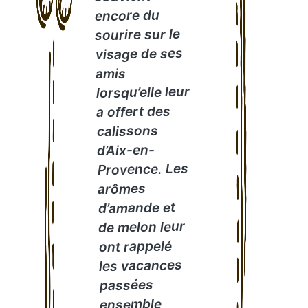
encore du
sourire sur le
visage de ses
amis
lorsqu’elle leur
a offert des
calissons
d’Aix-en-
Provence. Les
arômes
d’amande et
de melon leur
ont rappelé
les vacances
passées
ensemble