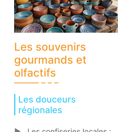
Les souvenirs
gourmands et
olfactifs
Les douceurs
régionales
Les confiseries locales :