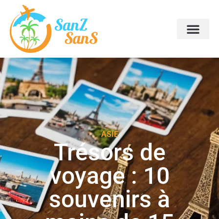
ASIE
Trésors de
voyage : 10
souvenirs à