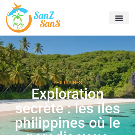
PHILIPPINES
Exploration
secrète : les îles
philippines où le