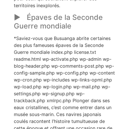
territoires inexplorés.
Épaves de la Seconde
Guerre mondiale
*Saviez-vous que Busuanga abrite certaines
des plus fameuses épaves de la Seconde
Guerre mondiale index.php license.txt
readme.html wp-activate.php wp-admin wp-
blog-header.php wp-comments-post.php wp-
config-sample.php wp-config.php wp-content
wp-cron.php wp-includes wp-links-opml.php
wp-load.php wp-login.php wp-mail.php wp-
settings.php wp-signup.php wp-
trackback.php xmlrpc.php Plonger dans ses
eaux cristallines, c’est comme entrer dans un
musée sous-marin. Ces navires japonais
coulés racontent l’histoire tumultueuse de
cette époque et offrent une occasion rare de