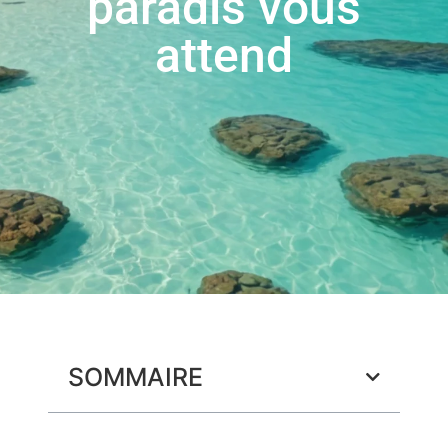
paradis vous
attend
SOMMAIRE