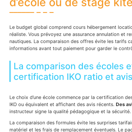
d’école ou de stage kite
Le budget global comprend cours hébergement location
réaliste. Vous prévoyez une assurance annulation et re
nautiques. La comparaison des offres évite les tarifs ca
informations avant tout paiement pour garder le contrô
La comparison des écoles e
certification IKO ratio et avis
Le choix d’une école commence par la certification des 
IKO ou équivalent et affichant des avis récents.
Des avi
instructeur signe la qualité pédagogique et la sécurité
La comparaison des formules évite les surprises tarifair
matériel et les frais de remplacement éventuels. Le pa