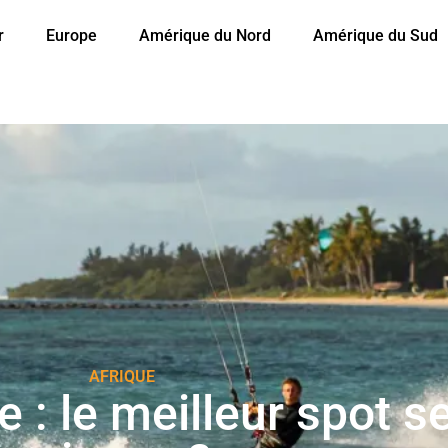
r
Europe
Amérique du Nord
Amérique du Sud
AFRIQUE
e : le meilleur spot s