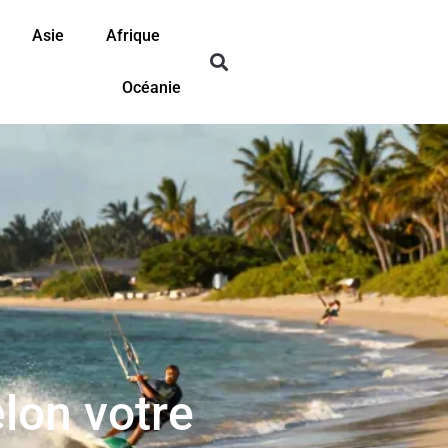
Asie
Afrique
Océanie
elon votre