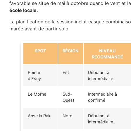
favorable se situe de mai à octobre quand le vent et 
école locale.
La planification de la session inclut casque combinaiso
marée avant de partir solo.
SPOT
RÉGION
NIVEAU
RECOMMANDÉ
Pointe
Est
Débutant à
d’Esny
intermédiaire
Le Morne
Sud-
Intermédiaire à
Ouest
confirmé
Anse la Raie
Nord
Débutant à
intermédiaire