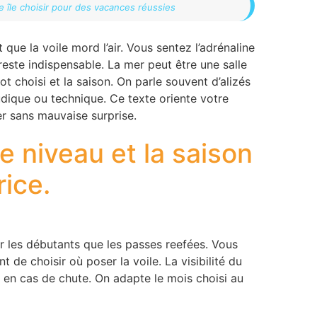
 île choisir pour des vacances réussies
 que la voile mord l’air. Vous sentez l’adrénaline
reste indispensable. La mer peut être une salle
 choisi et la saison. On parle souvent d’alizés
udique ou technique. Ce texte oriente votre
er sans mauvaise surprise.
e niveau et la saison
rice.
ur les débutants que les passes reefées. Vous
 de choisir où poser la voile. La visibilité du
le en cas de chute. On adapte le mois choisi au