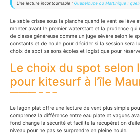
Une lecture incontournable :
Guadeloupe ou Martinique : quelle
Le sable crisse sous la planche quand le vent se lève et
monter avant le premier waterstart et la prudence qui 
de classe généreuse comme un juge sévère selon le spot
constants et de houle pour décider si la session sera l
choix de spot saisons écoles et logistique pour réserv
Le choix du spot selon l
pour kitesurf à l’île Mau
Le lagon plat offre une lecture de vent plus simple po
comprenez la différence entre eau plate et vagues avant
fond change la sécurité et facilite la récupération d’ai
niveau pour ne pas se surprendre en pleine houle.