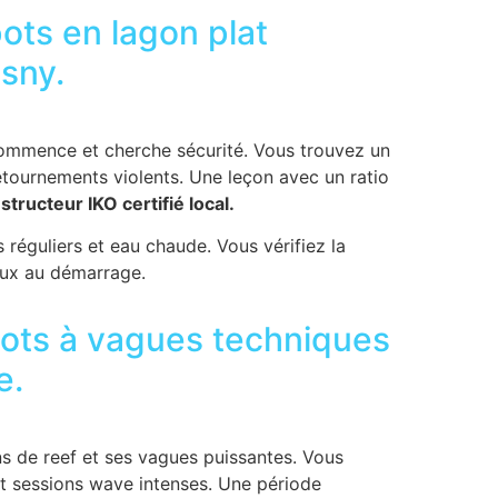
ots en lagon plat
sny.
commence et cherche sécurité. Vous trouvez un
retournements violents. Une leçon avec un ratio
structeur IKO certifié local.
réguliers et eau chaude. Vous vérifiez la
eux au démarrage.
pots à vagues techniques
e.
s de reef et ses vagues puissantes. Vous
et sessions wave intenses. Une période