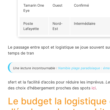
Tamarin One
Ouest
Confirmé
Eye
Poste
Nord-
Intermédiaire
Lafayette
Est
Le passage entre spot et logistique se joue souvent sur
temps de tran
Une lecture incontournable :
Namibie plage paradisiaque : émer
sfert et la facilité d’accès pour réduire les imprévus.
Le
des choix d’hébergement proches des spots
ici
.
Le budget la logistique 