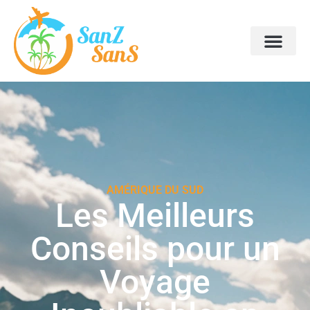
AMÉRIQUE DU SUD
Les Meilleurs
Conseils pour un
Voyage