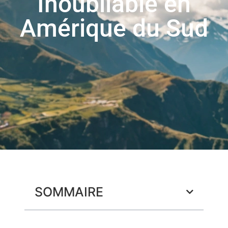
Inoubliable en
Amérique du Sud
SOMMAIRE