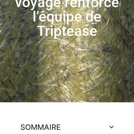
voyage renforce
l’équipe de
Triptease
SOMMAIRE