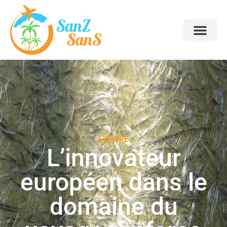
EUROPE
L’innovateur
européen dans le
domaine du