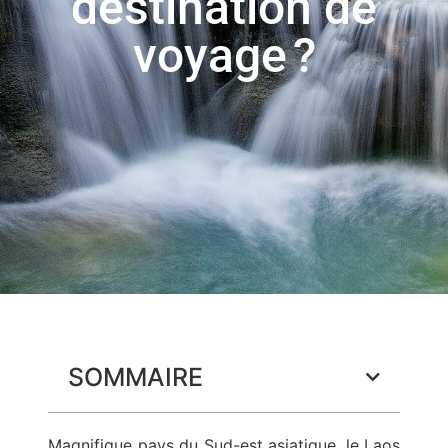
destination de
voyage ?
SOMMAIRE
Magnifique pays du Sud-est asiatique, le Laos