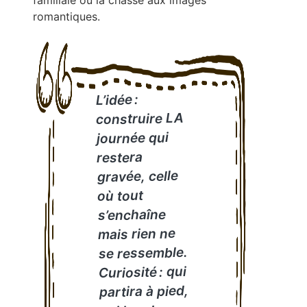
familiale ou la chasse aux images
romantiques.
L’idée :
construire LA
journée qui
restera
gravée, celle
où tout
s’enchaîne
mais rien ne
se ressemble.
Curiosité : qui
partira à pied,