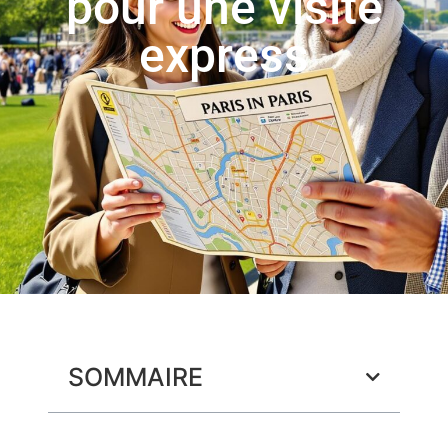
pour une visite
express
SOMMAIRE