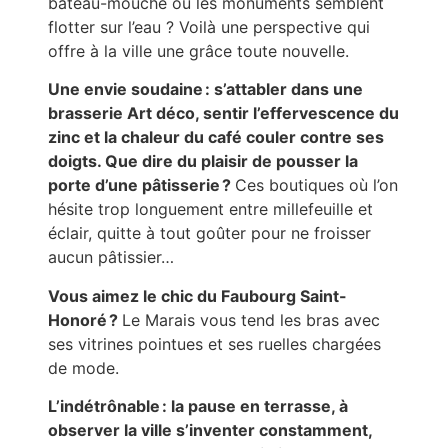
bateau-mouche où les monuments semblent
flotter sur l’eau ? Voilà une perspective qui
offre à la ville une grâce toute nouvelle.
Une envie soudaine : s’attabler dans une
brasserie Art déco, sentir l’effervescence du
zinc et la chaleur du café couler contre ses
doigts. Que dire du plaisir de pousser la
porte d’une pâtisserie ?
Ces boutiques où l’on
hésite trop longuement entre millefeuille et
éclair, quitte à tout goûter pour ne froisser
aucun pâtissier…
Vous aimez le chic du Faubourg Saint-
Honoré ?
Le Marais vous tend les bras avec
ses vitrines pointues et ses ruelles chargées
de mode.
L’indétrônable : la pause en terrasse, à
observer la ville s’inventer constamment,