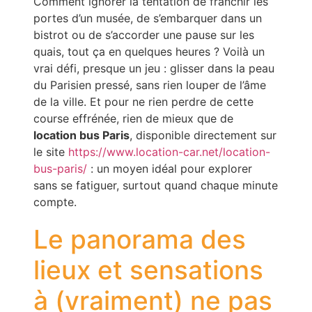
Comment ignorer la tentation de franchir les
portes d’un musée, de s’embarquer dans un
bistrot ou de s’accorder une pause sur les
quais, tout ça en quelques heures ? Voilà un
vrai défi, presque un jeu : glisser dans la peau
du Parisien pressé, sans rien louper de l’âme
de la ville. Et pour ne rien perdre de cette
course effrénée, rien de mieux que de
location bus Paris
, disponible directement sur
le site
https://www.location-car.net/location-
bus-paris/
: un moyen idéal pour explorer
sans se fatiguer, surtout quand chaque minute
compte.
Le panorama des
lieux et sensations
à (vraiment) ne pas