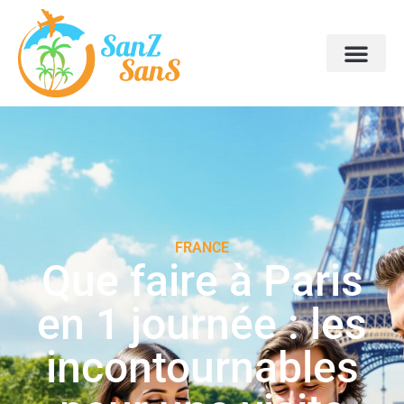
FRANCE
Que faire à Paris
en 1 journée : les
incontournables