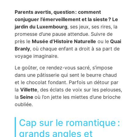
Parents avertis, question : comment
conjuguer l’émerveillement et la sieste ? Le
jardin du Luxembourg
, ses jeux, ses rires, la
promesse d’une pause attendue. Suivre de
près le
Musée d’Histoire Naturelle
ou le
Quai
Branly
, où chaque enfant a droit à sa part de
voyage imaginaire.
Le goûter, ce rendez-vous sacré, s’impose
dans une pâtisserie qui sent le beurre chaud
et le chocolat fondant. Parfois un détour par
la
Villette
, des éclats de voix sur les pelouses,
la
Seine
où l’on jette les miettes d’une brioche
oubliée.
Cap sur le romantique :
grands angles et