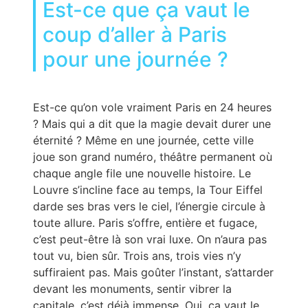
Est-ce que ça vaut le
coup d’aller à Paris
pour une journée ?
Est-ce qu’on vole vraiment Paris en 24 heures
? Mais qui a dit que la magie devait durer une
éternité ? Même en une journée, cette ville
joue son grand numéro, théâtre permanent où
chaque angle file une nouvelle histoire. Le
Louvre s’incline face au temps, la Tour Eiffel
darde ses bras vers le ciel, l’énergie circule à
toute allure. Paris s’offre, entière et fugace,
c’est peut-être là son vrai luxe. On n’aura pas
tout vu, bien sûr. Trois ans, trois vies n’y
suffiraient pas. Mais goûter l’instant, s’attarder
devant les monuments, sentir vibrer la
capitale, c’est déjà immense. Oui, ça vaut le