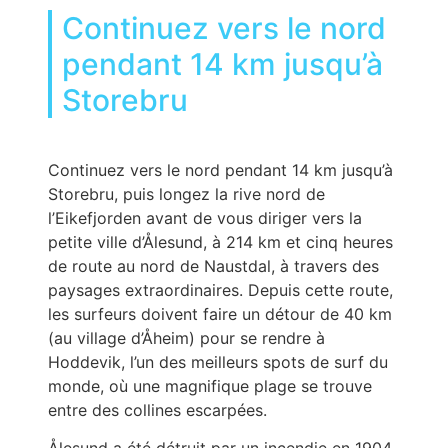
Continuez vers le nord
pendant 14 km jusqu’à
Storebru
Continuez vers le nord pendant 14 km jusqu’à
Storebru, puis longez la rive nord de
l’Eikefjorden avant de vous diriger vers la
petite ville d’Ålesund, à 214 km et cinq heures
de route au nord de Naustdal, à travers des
paysages extraordinaires. Depuis cette route,
les surfeurs doivent faire un détour de 40 km
(au village d’Åheim) pour se rendre à
Hoddevik, l’un des meilleurs spots de surf du
monde, où une magnifique plage se trouve
entre des collines escarpées.
Ålesund a été détruit par un incendie en 1904