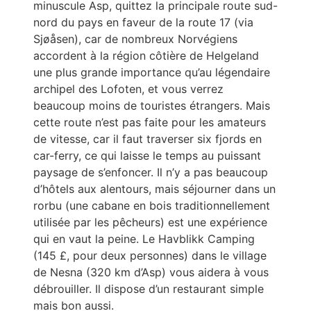
minuscule Asp, quittez la principale route sud-
nord du pays en faveur de la route 17 (via
Sjøåsen), car de nombreux Norvégiens
accordent à la région côtière de Helgeland
une plus grande importance qu’au légendaire
archipel des Lofoten, et vous verrez
beaucoup moins de touristes étrangers. Mais
cette route n’est pas faite pour les amateurs
de vitesse, car il faut traverser six fjords en
car-ferry, ce qui laisse le temps au puissant
paysage de s’enfoncer. Il n’y a pas beaucoup
d’hôtels aux alentours, mais séjourner dans un
rorbu (une cabane en bois traditionnellement
utilisée par les pêcheurs) est une expérience
qui en vaut la peine. Le Havblikk Camping
(145 £, pour deux personnes) dans le village
de Nesna (320 km d’Asp) vous aidera à vous
débrouiller. Il dispose d’un restaurant simple
mais bon aussi.