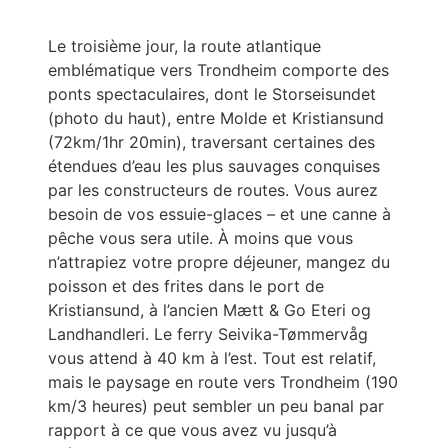
Le troisième jour, la route atlantique
emblématique vers Trondheim comporte des
ponts spectaculaires, dont le Storseisundet
(photo du haut), entre Molde et Kristiansund
(72km/1hr 20min), traversant certaines des
étendues d’eau les plus sauvages conquises
par les constructeurs de routes. Vous aurez
besoin de vos essuie-glaces – et une canne à
pêche vous sera utile. À moins que vous
n’attrapiez votre propre déjeuner, mangez du
poisson et des frites dans le port de
Kristiansund, à l’ancien Mætt & Go Eteri og
Landhandleri. Le ferry Seivika-Tømmervåg
vous attend à 40 km à l’est. Tout est relatif,
mais le paysage en route vers Trondheim (190
km/3 heures) peut sembler un peu banal par
rapport à ce que vous avez vu jusqu’à