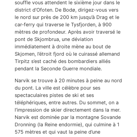
souffle vous attendent le sixième jour dans le
district d’Ofoten. De Bodø, dirigez-vous vers
le nord sur près de 200 km jusqu’à Drag et le
car-ferry qui traverse le Tysfjorden, à 900
mètres de profondeur. Après avoir traversé le
pont de Skjombrua, une déviation
immédiatement à droite mène au bout de
Skjomen, l’étroit fjord où le cuirassé allemand
Tirpitz s’est caché des bombardiers alliés
pendant la Seconde Guerre mondiale.
Narvik se trouve à 20 minutes à peine au nord
du pont. La ville est célèbre pour ses
spectaculaires pistes de ski et ses
téléphériques, entre autres. Du sommet, on a
l’impression de skier directement dans la mer.
Narvik est dominée par la montagne Sovande
Dronning (la Reine endormie), qui culmine à 1
575 mètres et qui vaut la peine d’une