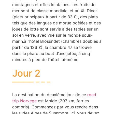
montagnes et d’îles lointaines. Les fruits de
mer sont de classe mondiale, et au XL Diner
(plats principaux à partir de 33 £), des plats
tels que des langues de morue poêlées et des
joues de lotte sont servis à des tables sur un
sol en verre, avec vue sur le monde sous-
marin.à l’hôtel Brosundet (chambres doubles à
partir de 126 £), la chambre 47 se trouve
dans le phare au bout d’une jetée, à cinq
minutes à pied de l’hôtel lui-même.
Jour 2
La destination du deuxième jour de ce
road
trip Norvege
est Molde (207 km, ferries
compris). Commencez par vous rendre dans
les rudes Alpes de Sunnmøre. Ici, vous devez