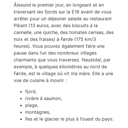
Ålesund le premier jour, en longeant et en
traversant les fjords sur la E16 avant de vous
arrêter pour un déjeuner salade au restaurant
Pikant (13 euros, avec des biscuits à la
cannelle, une quiche, des tomates cerises, des
noix et des fraises) à Førde (175 km/3
heures). Vous pouvez également faire une
pause dans l’un des nombreux villages
charmants que vous traversez. Naustdal, par
exemple, à quelques kilomètres au nord de
Førde, est le village où vit ma mère. Elle a une
vue de cuisine à mourir :
fjord,
rivière à saumon,
plage,
montagnes,
îles et le glacier le plus à l’ouest du pays.