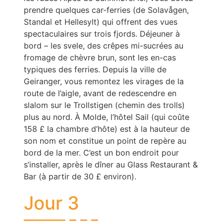
prendre quelques car-ferries (de Solavågen,
Standal et Hellesylt) qui offrent des vues
spectaculaires sur trois fjords. Déjeuner à
bord – les svele, des crêpes mi-sucrées au
fromage de chèvre brun, sont les en-cas
typiques des ferries. Depuis la ville de
Geiranger, vous remontez les virages de la
route de l’aigle, avant de redescendre en
slalom sur le Trollstigen (chemin des trolls)
plus au nord. À Molde, l’hôtel Sail (qui coûte
158 £ la chambre d’hôte) est à la hauteur de
son nom et constitue un point de repère au
bord de la mer. C’est un bon endroit pour
s’installer, après le dîner au Glass Restaurant &
Bar (à partir de 30 £ environ).
Jour 3