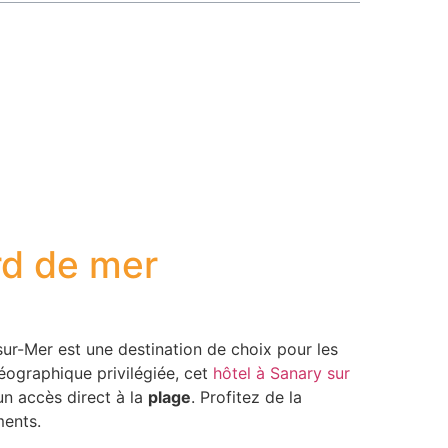
rd de mer
sur-Mer est une destination de choix pour les
géographique privilégiée, cet
hôtel à Sanary sur
un accès direct à la
plage
. Profitez de la
ents.