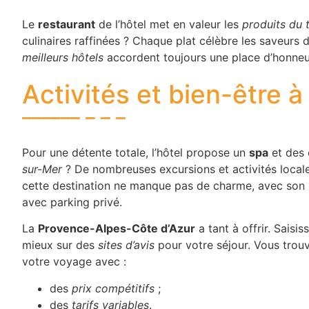
Le
restaurant
de l’hôtel met en valeur les
produits du t
culinaires raffinées ? Chaque plat célèbre les saveurs de
meilleurs hôtels
accordent toujours une place d’honneur
Activités et bien-être 
Pour une détente totale, l’hôtel propose un
spa
et des
sur-Mer
? De nombreuses excursions et activités local
cette destination ne manque pas de charme, avec son h
avec parking privé.
La
Provence-Alpes-Côte d’Azur
a tant à offrir. Sais
mieux sur des
sites d’avis
pour votre séjour. Vous trou
votre voyage avec :
des
prix compétitifs
;
des
tarifs variables
.