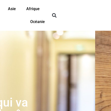
Asie
Afrique
Océanie
qui va