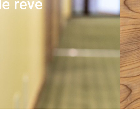
de rêve