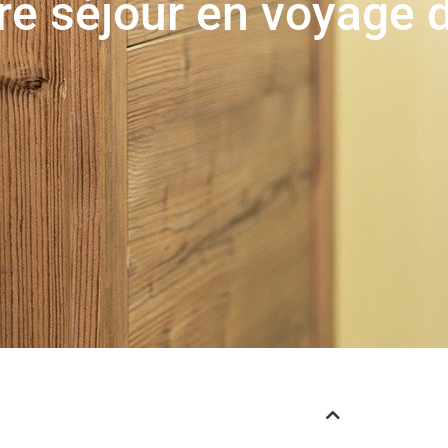
re séjour en voyage 