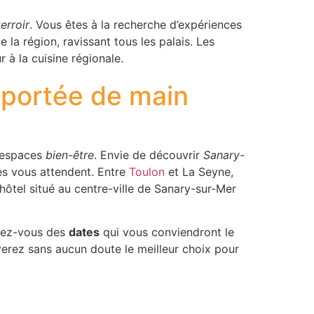
erroir
. Vous êtes à la recherche d’expériences
 la région, ravissant tous les palais. Les
 à la cuisine régionale.
à portée de main
 espaces
bien-être
. Envie de découvrir
Sanary-
es vous attendent. Entre
Toulon
et La Seyne,
ôtel situé au centre-ville de Sanary-sur-Mer
issez-vous des
dates
qui vous conviendront le
verez sans aucun doute le meilleur choix pour