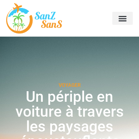
VOYAGER
Un périple en
voiture à travers
les paysages