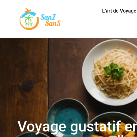
L’art de Voyage
Voyage gustatif en