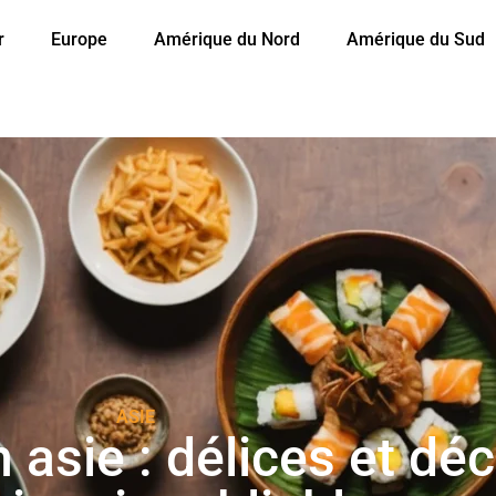
r
Europe
Amérique du Nord
Amérique du Sud
ASIE
 asie : délices et dé