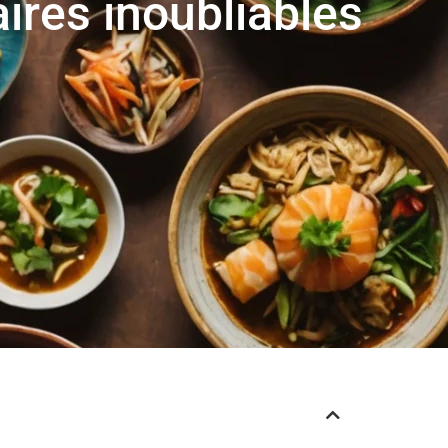
aires inoubliables