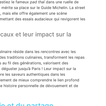
estiez le fameux
pad thaï
dans une ruelle de
mérite sa place sur le Guide Michelin. La street
s, mais elle offre également une scène
rmettant des essais audacieux qui revigorent les
caux et leur impact sur la
linaire réside dans les
rencontres
avec les
des traditions culinaires, transforment les repas
 au fil des générations, valorisent des
 déguster jusqu’à Paris ! Leur impact sur la
re les saveurs authentiques dans les
lement de mieux comprendre le lien profond
une histoire personnelle de dévouement et de
ie et du partage