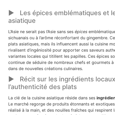
Les épices emblématiques et leu
asiatique
L’Asie ne serait pas l’Asie sans ses
épices
emblématiques
sichuanais ou à l’arôme réconfortant du gingembre. Ce
plats asiatiques, mais ils influencent aussi la cuisine m
rivalisent d’ingéniosité pour apporter ces saveurs aut
variantes locales qui titillent les papilles. Ces épices s
continue de séduire de nombreux chefs et gourmets à t
dans de nouvelles créations culinaires.
Récit sur les ingrédients locaux
l’authenticité des plats
La clé de la cuisine asiatique réside dans ses
ingrédie
Le marché regorge de produits étonnants et exotiques
réalisé à la main, et des nouilles fraîches qui respirent