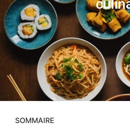
culin
SOMMAIRE