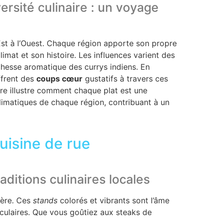
ersité culinaire : un voyage
st à l’Ouest. Chaque région apporte son propre
imat et son histoire. Les influences varient des
chesse aromatique des currys indiens. En
offrent des
coups cœur
gustatifs à travers ces
aire illustre comment chaque plat est une
limatiques de chaque région, contribuant à un
uisine de rue
raditions culinaires locales
ière. Ces
stands
colorés et vibrants sont l’âme
 séculaires. Que vous goûtiez aux steaks de