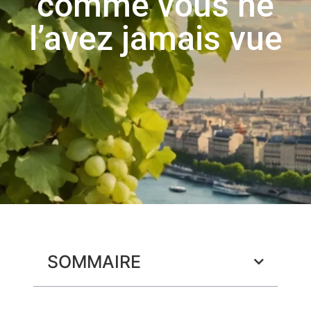
comme vous ne
l’avez jamais vue
SOMMAIRE