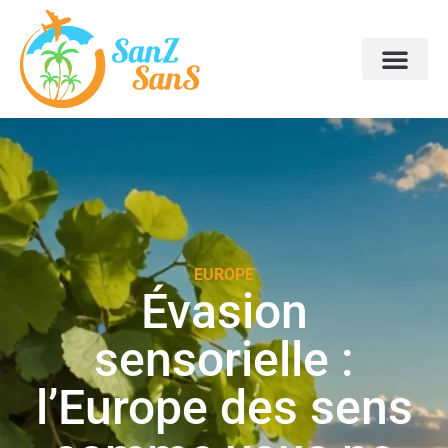
EUROPE
Évasion
sensorielle :
l’Europe des sens