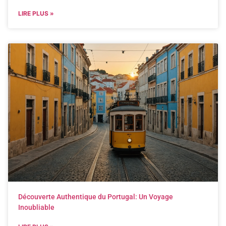
LIRE PLUS »
Découverte Authentique du Portugal: Un Voyage
Inoubliable