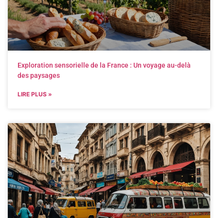
Exploration sensorielle de la France : Un voyage au-delà
des paysages
LIRE PLUS »