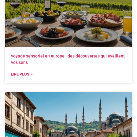
voyage sensoriel en europe : des découvertes qui éveillent
vos sens
LIRE PLUS »