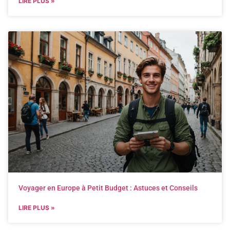
LIRE PLUS »
Voyager en Europe à Petit Budget : Astuces et Conseils
LIRE PLUS »