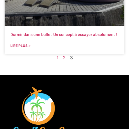
Dormir dans une bulle : Un concept à essayer absolument !
LIRE PLUS »
1
2
3