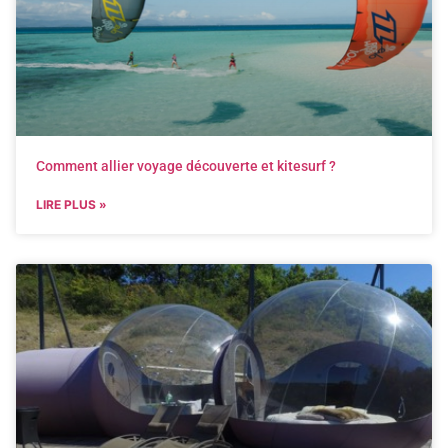
Comment allier voyage découverte et kitesurf ?
LIRE PLUS »